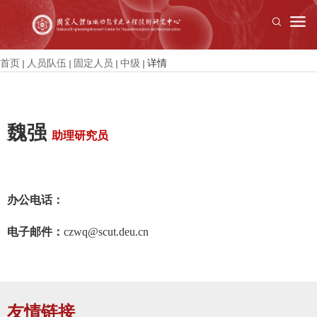
首页
人员队伍
固定人员
中级
详情
魏强
助理研究员
办公电话：
电子邮件
：
czwq@scut.deu.cn
友情链接