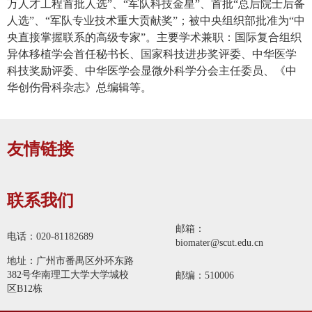
万人才工程首批人选”、“军队科技金星”、首批“总后院士后备
人选”、“军队专业技术重大贡献奖”；被中央组织部批准为“中
央直接掌握联系的高级专家”。主要学术兼职：国际复合组织
异体移植学会首任秘书长、国家科技进步奖评委、中华医学
科技奖励评委、中华医学会显微外科学分会主任委员、《中
华创伤骨科杂志》总编辑等。
友情链接
联系我们
邮箱：
电话：020-81182689
biomater@scut.edu.cn
地址：广州市番禺区外环东路
382号华南理工大学大学城校
邮编：510006
区B12栋