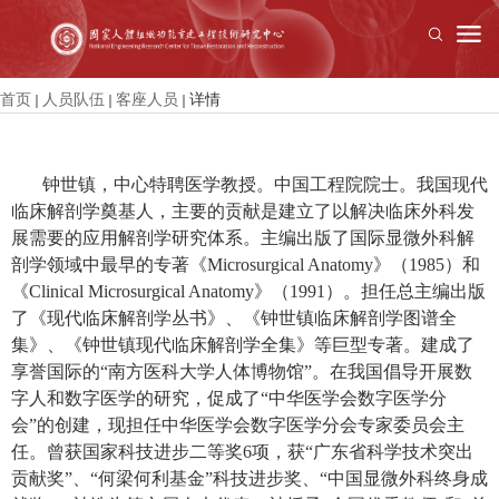
首页
人员队伍
客座人员
详情
钟世镇，中心特聘医学教授。中国工程院院士。我国现代
临床解剖学奠基人，主要的贡献是建立了以解决临床外科发
展需要的应用解剖学研究体系。主编出版了国际显微外科解
剖学领域中最早的专著《Microsurgical Anatomy》（1985）和
《Clinical Microsurgical Anatomy》（1991）。担任总主编出版
了《现代临床解剖学丛书》、《钟世镇临床解剖学图谱全
集》、《钟世镇现代临床解剖学全集》等巨型专著。建成了
享誉国际的“南方医科大学人体博物馆”。在我国倡导开展数
字人和数字医学的研究，促成了“中华医学会数字医学分
会”的创建，现担任中华医学会数字医学分会专家委员会主
任。曾获国家科技进步二等奖6项，获“广东省科学技术突出
贡献奖”、“何梁何利基金”科技进步奖、“中国显微外科终身成