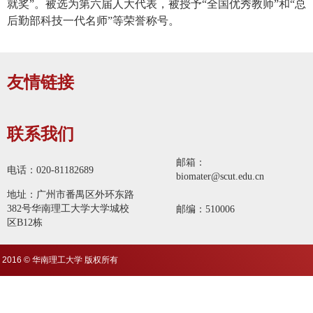
就奖”。被选为第六届人大代表，被授予“全国优秀教师”和“总
后勤部科技一代名师”等荣誉称号。
友情链接
联系我们
邮箱：
电话：020-81182689
biomater@scut.edu.cn
地址：广州市番禺区外环东路
382号华南理工大学大学城校
邮编：510006
区B12栋
2016 © 华南理工大学 版权所有