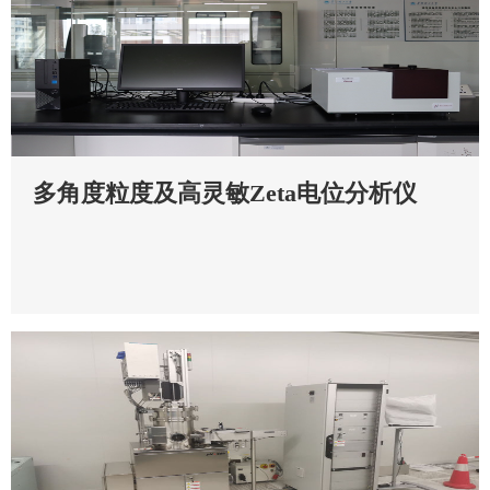
多角度粒度及高灵敏Zeta电位分析仪