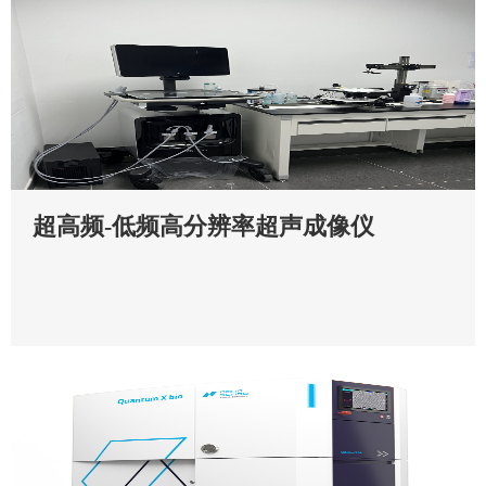
超高频-低频高分辨率超声成像仪