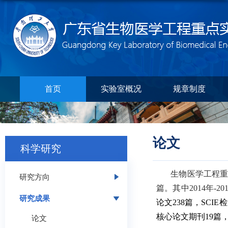
首页
实验室概况
规章制度
论文
科学研究
生物医学工程重点实验
研究方向
篇。其中2014年-2
研究成果
论文238篇，SCIE
核心论文期刊19篇，
论文