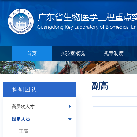
首页
实验室概况
规章制度
副高
科研团队
高层次人才
固定人员
正高