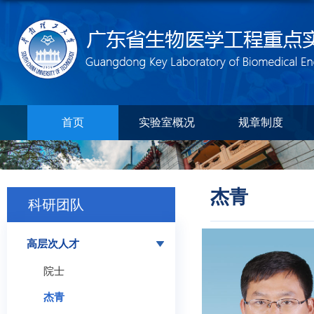
首页
实验室概况
规章制度
杰青
科研团队
高层次人才
院士
杰青