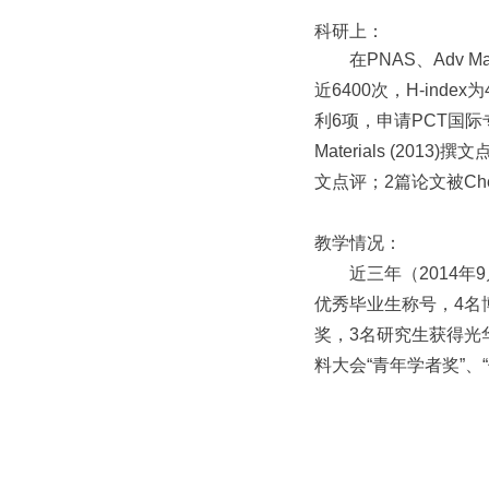
科研上：
在PNAS、Adv M
近6400次，H-ind
利6项，申请PCT国际专
Materials (2013)撰
文点评；2篇论文被Chem
教学情况：
近三年（2014年
优秀毕业生称号，4名
奖，3名研究生获得光
料大会“青年学者奖”、