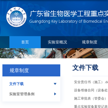
首页
实验室概况
规章制度
文件下载
规章制度
安全责任书（施工）.d
文件下载
设备维修合同（设备处）.
实验室管理条例
施工审批表（管委会）.
重点实验室备案登记表.d