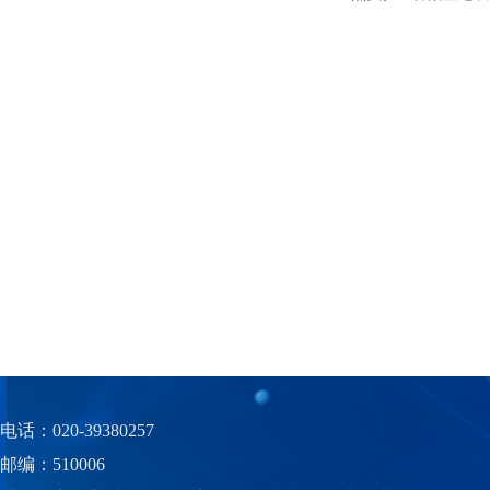
电话：020-39380257
邮编：510006