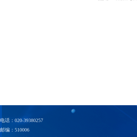
电话：020-39380257
邮编：510006