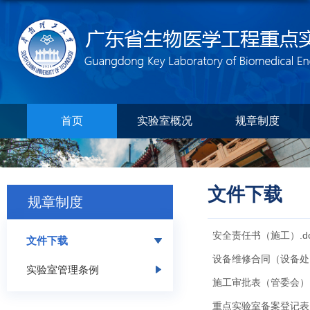
首页
实验室概况
规章制度
文件下载
规章制度
安全责任书（施工）.d
文件下载
设备维修合同（设备处）.
实验室管理条例
施工审批表（管委会）.
重点实验室备案登记表.d