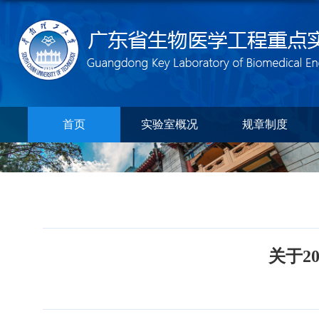
首页
实验室概况
规章制度
关于2