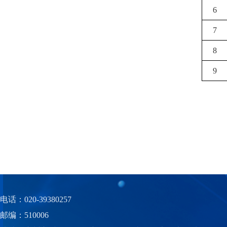
6
7
8
9
电话：020-39380257
邮编：510006