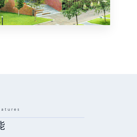
eatures
eatures
能
学与大数据技术