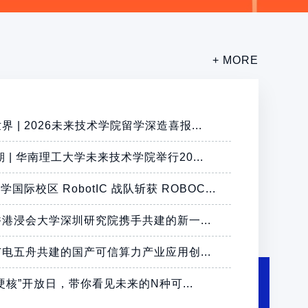
+ MORE
 | 2026未来技术学院留学深造喜报...
 | 华南理工大学未来技术学院举行20...
国际校区 RobotIC 战队斩获 ROBOC...
港浸会大学深圳研究院携手共建的新一...
电五舟共建的国产可信算力产业应用创...
硬核”开放日，带你看见未来的N种可...