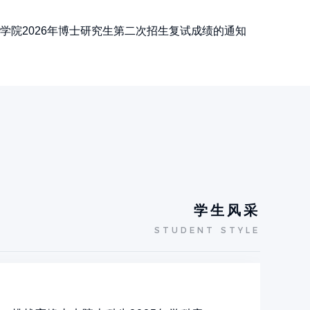
学院2026年博士研究生第二次招生复试成绩的通知
学生风采
STUDENT STYLE