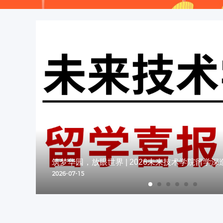
喜讯 | 华南理工大学国际校区 RobotIC 战队斩获
未来技术学院与香港浸会大学深圳研究院携手共
未来技术学院与广电五舟共建的国产可信算力产
直击现场｜这场“硬核”开放日，带你看见未来的
筑梦华园，放眼世界 | 2026未来技术学院留学
行而不辍 未来可期 | 华南理工大学未来技术学院
军
联合实验室正式启动！
成立！
直击现场｜这场“硬核”开放日，带你看见未来的
筑梦华园，放眼世界 | 2026未来技术学院留学
2026-07-15