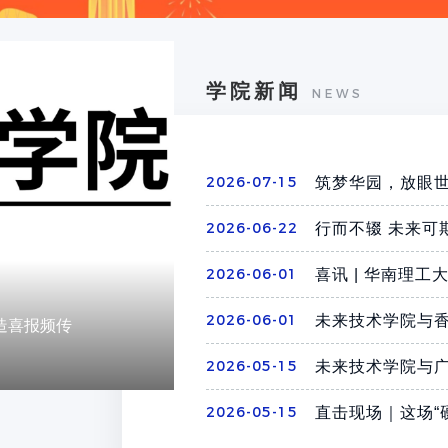
学院新闻
NEWS
2026-07-15
筑梦华园，放眼世界
2026-06-22
行而不辍 未来可期
2026-06-01
喜讯 | 华南理工大学
 ROBOCON 交流赛亚
建的新一代智能体研发
业应用创新实验室正式
2026-06-01
未来技术学院与香
N种可能！
深造喜报频传
举行2026届毕业典礼
N种可能！
深造喜报频传
2026-05-15
未来技术学院与广
2026-05-15
直击现场｜这场“