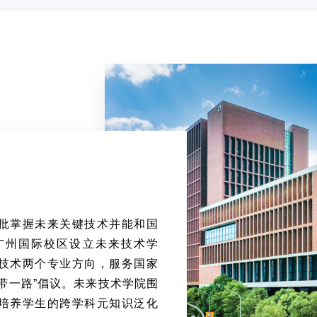
批掌握未来关键技术并能和国
广州国际校区设立未来技术学
技术两个专业方向，服务国家
带一路”倡议。未来技术学院围
培养学生的跨学科元知识泛化