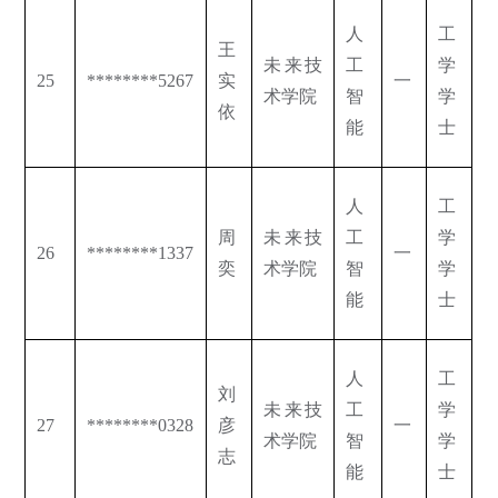
人
工
王
未来技
工
学
25
********5267
实
一
术学院
智
学
依
能
士
人
工
周
未来技
工
学
26
********1337
一
奕
术学院
智
学
能
士
人
工
刘
未来技
工
学
27
********0328
彦
一
术学院
智
学
志
能
士