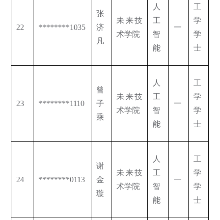
人
工
张
未来技
工
学
22
********1035
济
一
术学院
智
学
凡
能
士
人
工
曾
未来技
工
学
23
********1110
子
一
术学院
智
学
乘
能
士
人
工
谢
未来技
工
学
24
********0113
金
一
术学院
智
学
璇
能
士