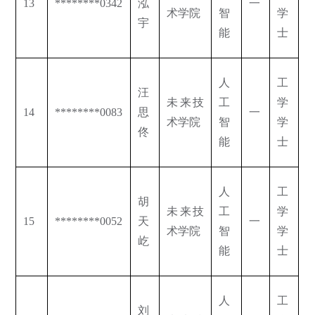
13
********0342
泓
一
术学院
智
学
宇
能
士
人
工
汪
未来技
工
学
14
********0083
思
一
术学院
智
学
佟
能
士
人
工
胡
未来技
工
学
15
********0052
天
一
术学院
智
学
屹
能
士
人
工
刘