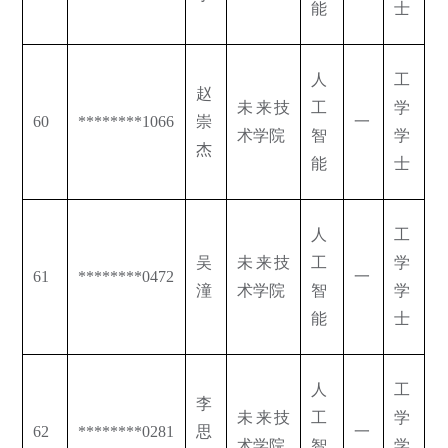
能
士
人
工
赵
未来技
工
学
60
********1066
崇
一
术学院
智
学
杰
能
士
人
工
吴
未来技
工
学
61
********0472
一
潼
术学院
智
学
能
士
人
工
李
未来技
工
学
62
********0281
思
一
术学院
智
学