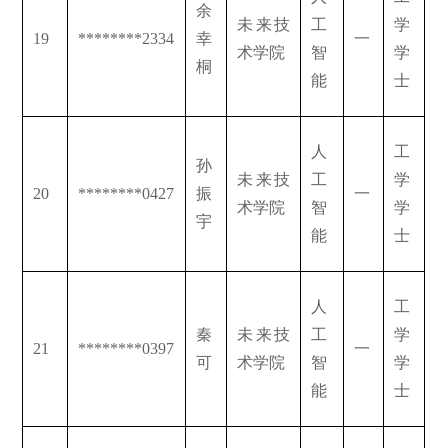
余
未来技
工
学
19
********2334
幸
一
术学院
智
学
桐
能
士
人
工
孙
未来技
工
学
20
********0427
振
一
术学院
智
学
宇
能
士
人
工
秦
未来技
工
学
21
********0397
一
可
术学院
智
学
能
士