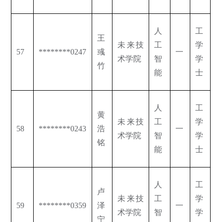
人
工
王
未来技
工
学
57
********0247
彧
一
术学院
智
学
竹
能
士
人
工
黄
未来技
工
学
58
********0243
浩
一
术学院
智
学
铭
能
士
人
工
卢
未来技
工
学
59
********0359
泽
一
术学院
智
学
宁