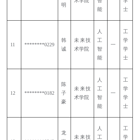
术学院
智
学
明
能
士
人
工
韩
未来技
工
学
11
********0229
一
诚
术学院
智
学
能
士
人
工
陈
未来技
工
学
12
********0182
子
一
术学院
智
学
豪
能
士
人
工
龙
未来技
工
学