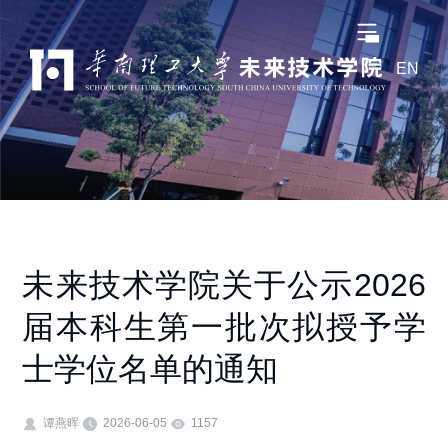
EN
未来技术学院关于公示2026
届本科生第一批次拟授予学
士学位名单的通知
谭燕晖
2026-06-05
1157