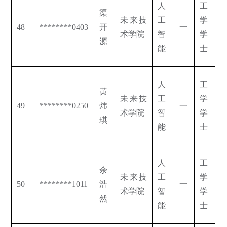
人
工
渠
未来技
工
学
48
********0403
开
一
术学院
智
学
源
能
士
人
工
黄
未来技
工
学
49
********0250
炜
一
术学院
智
学
琪
能
士
人
工
余
未来技
工
学
50
********1011
浩
一
术学院
智
学
然
能
士