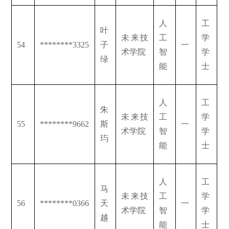
人
工
叶
未来技
工
学
54
********3325
子
一
术学院
智
学
绿
能
士
人
工
朱
未来技
工
学
55
********9662
斯
一
术学院
智
学
玙
能
士
人
工
马
未来技
工
学
56
********0366
天
一
术学院
智
学
越
能
士