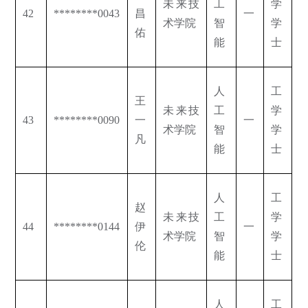
未来技
工
学
42
********0043
昌
一
术学院
智
学
佑
能
士
人
工
王
未来技
工
学
43
********0090
一
一
术学院
智
学
凡
能
士
人
工
赵
未来技
工
学
44
********0144
伊
一
术学院
智
学
伦
能
士
人
工