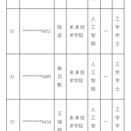
人
工
陈
未来技
工
学
31
********0052
一
诺
术学院
智
学
能
士
人
工
杨
未来技
工
学
32
********0489
启
一
术学院
智
学
帆
能
士
人
工
王
未来技
工
学
33
********0434
城
一
术学院
智
学
楷