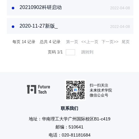
20210902科研启动
2022-04-08
费经费预算调整申
请表
2020-11-27新版_
2022-04-08
广州国际校区引进
人才科研启动经费
每页
14
记录
总共
4
记录
第一页
<<上一页
下一页>>
尾页
申请书
页码
1
/
1
跳转到
扫一扫关注
未来技术学院
微信公众号
联系我们
地址：华南理工大学广州国际校区B1-c419
邮编：510641
电话：020-81181684