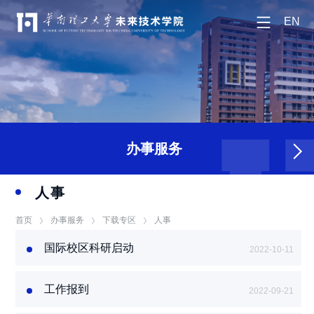
EN
办事服务
人事
首页
办事服务
下载专区
人事
国际校区科研启动
2022-10-11
费项目操作手册
20220620
工作报到
2022-09-21
流程