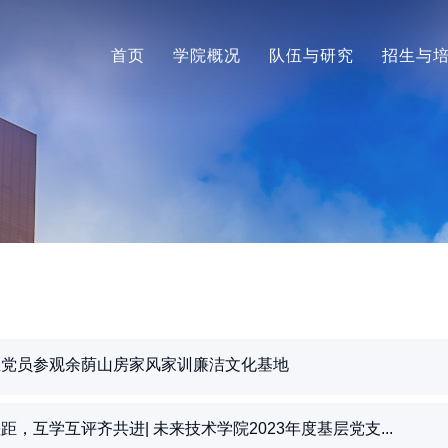
首页
学院概况
队伍与研究
招生与
生党员参观余荫山房家风家训廉洁文化基地
，互学互评齐共进| 未来技术学院2023年度基层党支...