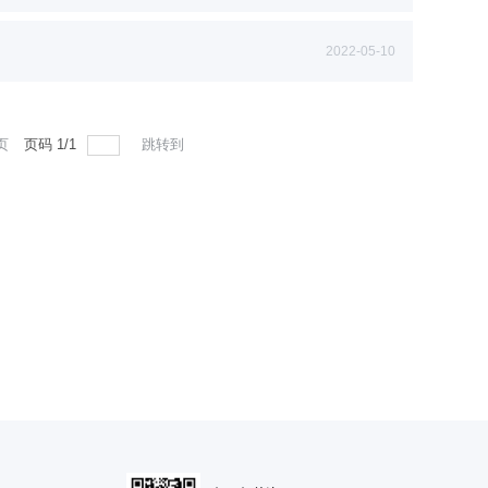
2022-05-10
页
页码
1
/
1
跳转到