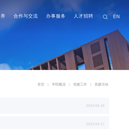
培养
合作与交流
办事服务
人才招聘
EN
首页
学院概况
党建工作
党建活动
2024-06-18
2024-04-17