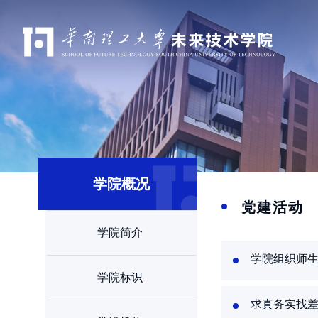
学院概况
党建活动
学院简介
学院组织师
学院标识
求真务实找差距