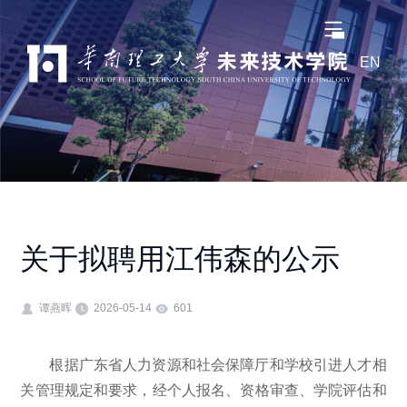
EN
关于拟聘用江伟森的公示
谭燕晖
2026-05-14
601
根据广东省人力资源和社会保障厅和学校引进人才相
关管理规定和要求，经个人报名、资格审查、学院评估和