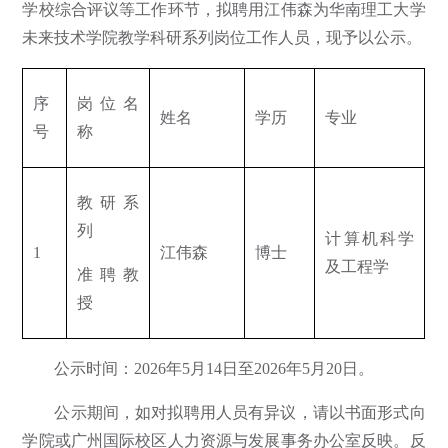
学校综合评议等工作环节，拟聘用江伟森为华南理工大学
未来技术学院教学科研系列岗位工作人员，现予以公示。
序
岗位名
姓名
学历
专业
号
称
教研系
列
计算机科学
1
江伟森
博士
及工程学
准聘教
授
公示时间：2026年5月14日至2026年5月20日。
公示期间，如对拟聘用人员有异议，请以书面形式向
学院或广州国际校区人力资源与发展事务办公室反映。反