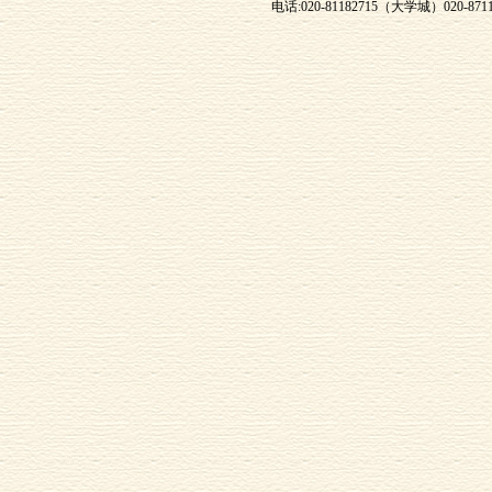
电话:020-81182715（大学城）020-871