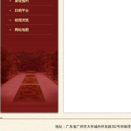
展馆预约
归档平台
校报浏览
网站地图
地址：广东省广州市大学城外环东路382号华南