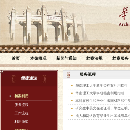
首页
本馆概况
新闻与通知
档案法规
档案服务
服务流程
便捷通道
华南理工大学教学类档案利用指引
华南理工大学科研档案利用指引
档案利用
本科在校生和毕业生出国材料和中
服务流程
研究生中英文在读证明、学位证明
工作流程
成人和网络教育毕业生出国成绩单
利用须知