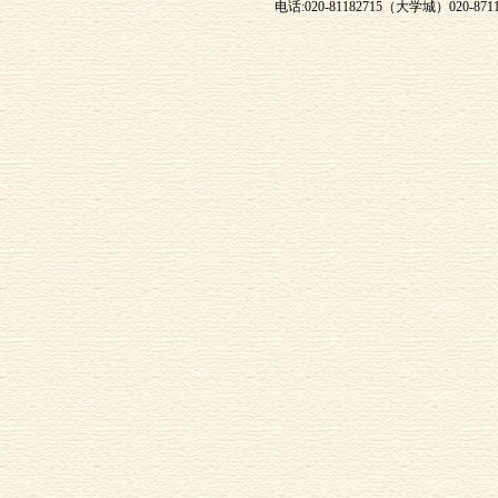
电话:020-81182715（大学城）020-871