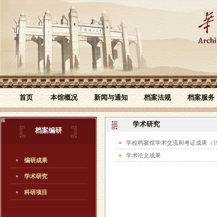
首页
本馆概况
新闻与通知
档案法规
档案服务
学术研究
档案编研
学校档案馆学术交流和考证成果（199
学术论文成果
编研成果
学术研究
科研项目