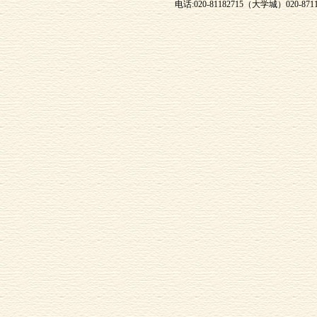
电话:020-81182715（大学城）020-871