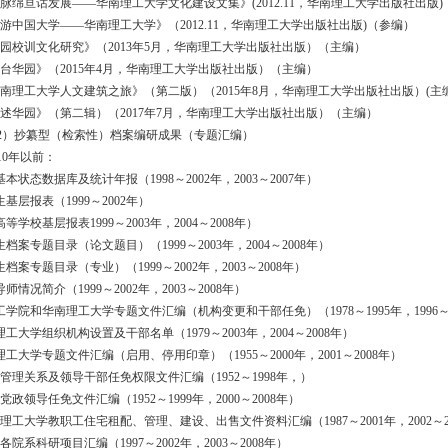
《文脉绵亘话发展——华南理工大学文化建设文集》(2012.11，华南理工大学出版社出版
《漫游中国大学——华南理工大学》（2012.11，华南理工大学出版社出版)（参编）
《华园校训文化研究》（2013年5月，华南理工大学出版社出版）（主编）
《兰台华园》（2015年4月，华南理工大学出版社出版）（主编）
《华南理工大学人文建筑之旅》（第二版）（2015年8月，华南理工大学出版社出版）(主
《口述华园》（第二辑）（2017年7月，华南理工大学出版社出版）（主编）
抄纂型（检索性）档案编研成果（专题汇编）
0年以前：
基本状态数据库及统计年报（1998～2002年，2003～2007年）
生基层报表（1999～2002年）
高等学校基层报表1999～2003年，2004～2008年）
生档案专题目录（论文题目）（1999～2003年，2004～2008年）
生档案专题目录（专业）（1999～2002年，2003～2008年）
导师情况简介（1999～2002年，2003～2008年）
工学院和华南理工大学专题文件汇编（机构变更和干部任免）（1978～1995年，1996～
理工大学组织机构设置及干部名单（1979～2003年，2004～2008年）
理工大学专题文件汇编（启用、停用印章）（1955～2000年，2001～2008年）
学校管理关系及领导干部任免权限文件汇编（1952～1998年，）
校党政领导任免文件汇编（1952～1999年，2000～2008年）
南理工大学教职工住宅租配、管理、建设、出售文件资料汇编（1987～2001年，2002～2
校各院系科研项目汇编（1997～2002年，2003～2008年）