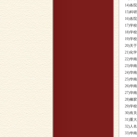
14)各
15)科
16)各
17)学
18)学
19)学
20)关
21)
22)
23)
24)
25)华
26)
27)
28)
29)
30)
31)重
32)人
33)华