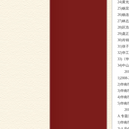
24)
25)
26)
27)
28)
29)
30)
31)
32)
33)
34)
201
1)20
2)华
3)华
4)华
5)华
201
A.专
1)华南
2)人员