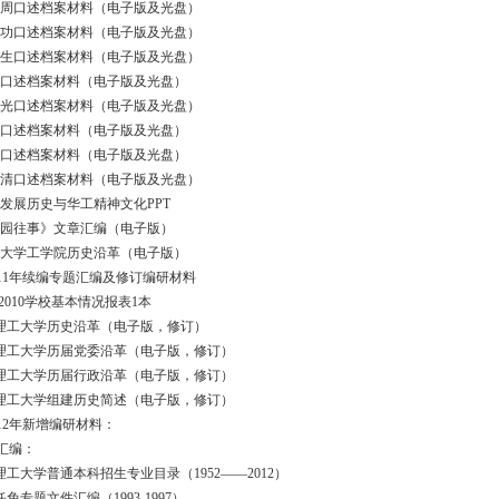
黄光周口述档案材料（电子版及光盘）
杨宜功口述档案材料（电子版及光盘）
杨连生口述档案材料（电子版及光盘）
林志口述档案材料（电子版及光盘）
区浩光口述档案材料（电子版及光盘）
庞正口述档案材料（电子版及光盘）
肖锦口述档案材料（电子版及光盘）
张子清口述档案材料（电子版及光盘）
华工发展历史与华工精神文化PPT
《华园往事》文章汇编（电子版）
中山大学工学院历史沿革（电子版）
1年续编专题汇编及修订编研材料
08-2010学校基本情况报表1本
南理工大学历史沿革（电子版，修订）
南理工大学历届党委沿革（电子版，修订）
南理工大学历届行政沿革（电子版，修订）
南理工大学组建历史简述（电子版，修订）
2年新增编研材料：
题汇编：
理工大学普通本科招生专业目录（1952——2012）
任免专题文件汇编（1993-1997）