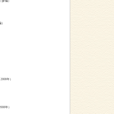
)（参编）
编）
2008年）
008年）