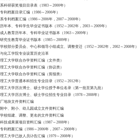
院系科研获奖项目目录表（1983～2000年）
研专利档案目录汇编（1986～2006年）
院系专利档案汇编（1986～2006年，2007～2008年）
校历年本、专科学生毕业证书版本（1952～2002年，2003～2009年）
校成人教育历年本、专科毕业证书版本（1963～2009年）
校研究生教育毕业证书版本（1985～2009年）
于学校部分委员会、中心和领导小组成立、调整变迁（1952～2002年，2002～2008年）
化学与化工学院专业设置历史沿革
华南理工大学联合办学资料汇编（文件类）
华南理工大学联合办学资料汇编（协议类）
华南理工大学联合办学资料汇编（剪报类）
南理工大学普通本科招生专业目录（1952～2012年）
华南理工大学历次博士、硕士学位授予单位名录（第一批至第九批）
华南理工大学历次博士、硕士学位招生专业目录（1978～2008年）
橡胶厂地块文件资料汇编
学校附中、附小、幼儿园成立文件资料汇编
有关学校组建、调整、更名的文件资料汇编
大科技成果展项目资料汇编（1987～2008年）
名专利档案汇编（1986～2006年，2007～2008年）
南理工大学已故人员讣告汇编（1979～2008年）