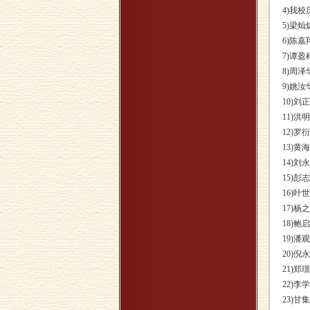
4)我
5)梁
6)陈
7)谭
8)周
9)姚
10)
11)
12)
13)
14)
15)
16)
17)
18)
19)
20)
21)
22)
23)