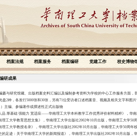
档案法规
档案服务
档案编研
党建工作
校史博物
编研成果
与研究馆藏、出版档案史料汇编以及编制参考资料为学校的中心工作服务方面，我
，光盘2种，各发行5000张和30张，另有71位受访者口述档案音、视频及相关文字和
主编、参编著作或撰述性正式出版物
重人品 厚基础 强能力 宽适应——华南理工大学本科教学工作优秀评价材料精粹》，华南理
华南理工大学教育思想文集》，华南理工大学出版社2002年10月出版，华南理工大学50
华南理工大学教授名录》，华南理工大学出版社2002年10月出版，华南理工大学50周年
历史的足迹：关于华南理工大学的新闻报道》，华南理工大学出版社2002年10月出版，