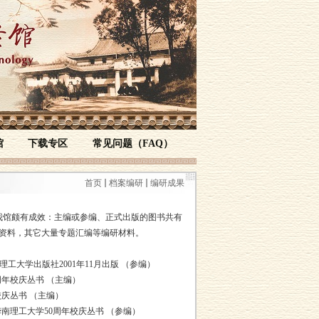
馆
下载专区
常见问题（FAQ）
首页
档案编研
编研成果
馆颇有成效：主编或参编、正式出版的图书共有
图片资料，其它大量专题汇编等编研材料。
工大学出版社2001年11月出版 （参编）
周年校庆丛书 （主编）
校庆丛书 （主编）
华南理工大学50周年校庆丛书 （参编）