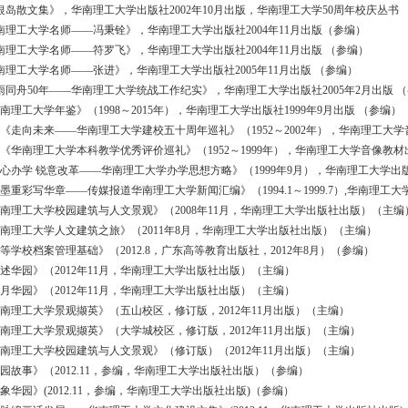
金银岛散文集》，华南理工大学出版社2002年10月出版，华南理工大学50周年校庆丛书 
华南理工大学名师——冯秉铨》，华南理工大学出版社2004年11月出版（参编）
华南理工大学名师——符罗飞》，华南理工大学出版社2004年11月出版 （参编）
华南理工大学名师——张进》，华南理工大学出版社2005年11月出版 （参编）
风雨同舟50年——华南理工大学统战工作纪实》，华南理工大学出版社2005年2月出版 
华南理工大学年鉴》（1998～2015年），华南理工大学出版社1999年9月出版 （参编）
光盘《走向未来——华南理工大学建校五十周年巡礼》（1952～2002年），华南理工大学音
光盘《华南理工大学本科教学优秀评价巡礼》（1952～1999年），华南理工大学音像教材
《潜心办学 锐意改革——华南理工大学办学思想方略》（1999年9月），华南理工大学
浓墨重彩写华章——传媒报道华南理工大学新闻汇编》（1994.1～1999.7）,华南理工大
《华南理工大学校园建筑与人文景观》（2008年11月，华南理工大学出版社出版）（主编
《华南理工大学人文建筑之旅》（2011年8月，华南理工大学出版社出版）（主编）
《高等学校档案管理基础》（2012.8，广东高等教育出版社，2012年8月）（参编）
《口述华园》（2012年11月，华南理工大学出版社出版）（主编）
《岁月华园》（2012年11月，华南理工大学出版社出版）（主编）
《华南理工大学景观撷英》（五山校区，修订版，2012年11月出版）（主编）
《华南理工大学景观撷英》（大学城校区，修订版，2012年11月出版）（主编）
《华南理工大学校园建筑与人文景观》（修订版）（2012年11月出版）（主编）
《华园故事》（2012.11，参编，华南理工大学出版社出版）（参编）
印象华园》(2012.11，参编，华南理工大学出版社出版)（参编）