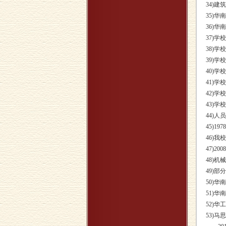
34)建
35)华
36)
37)学
38)学
39)
40)
41)学
42)学
43)学
44)人
45)1
46)
47)2
48)
49)
50)
51)
52)
53)