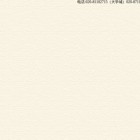
电话:020-81182715（大学城）020-871