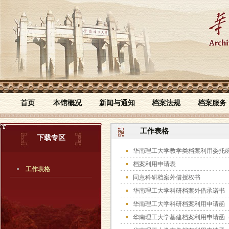
首页
本馆概况
新闻与通知
档案法规
档案服务
工作表格
下载专区
华南理工大学教学类档案利用委托
档案利用申请表
工作表格
同意科研档案外借授权书
华南理工大学科研档案外借承诺书
华南理工大学科研档案利用申请函
华南理工大学基建档案利用申请函