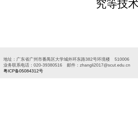
究等技
地址：广东省广州市番禺区大学城外环东路382号环境楼
510006
业务联系电话：020-39380516
邮件：zhangli2017@scut.edu.cn
粤ICP备05084312号