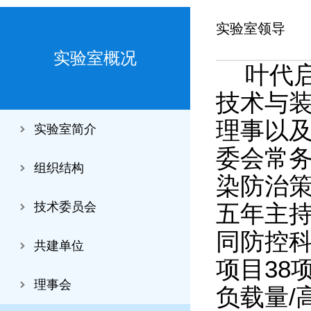
实验室领导
实验室概况
叶代
技术与
理事以
实验室简介
委会常务
组织结构
染防治
技术委员会
五年主持
同防控
共建单位
项目38
理事会
负载量/