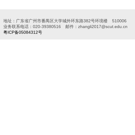
地址：广东省广州市番禺区大学城外环东路382号环境楼
510006
业务联系电话：020-39380516
邮件：zhangli2017@scut.edu.cn
粤ICP备05084312号