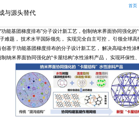
首页
成与源头替代
“功能基团梯度排布”分子设计新工艺，创制纳米界面协同强化的“
子难题， 技术水平国际领先， 实现完全自主可控， 引领全球
1首创基于功能基团梯度排布的分子设计新工艺， 解决高端水性
2创制纳米界面协同强化的“卡屋结构”水性涂料产品， 实现环保性