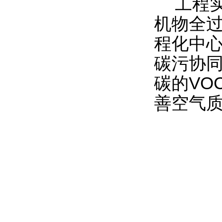
工程实
机物全过
程化中心
碳污协
碳的VO
善空气