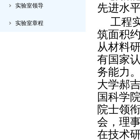
先进水平
实验室领导
工程
实验室章程
筑面积约
从材料
有国家
务能力。
大学郝
国科学
院士领衔
会，理
在技术研