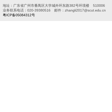
地址：广东省广州市番禺区大学城外环东路382号环境楼
510006
业务联系电话：020-39380516
邮件：zhangli2017@scut.edu.cn
粤ICP备05084312号