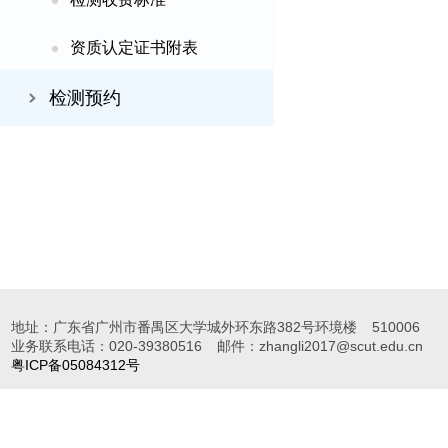
资质认定证书附表
检测预约
地址：广东省广州市番禺区大学城外环东路382号环境楼
510006
业务联系电话：020-39380516
邮件：zhangli2017@scut.edu.cn
粤ICP备05084312号