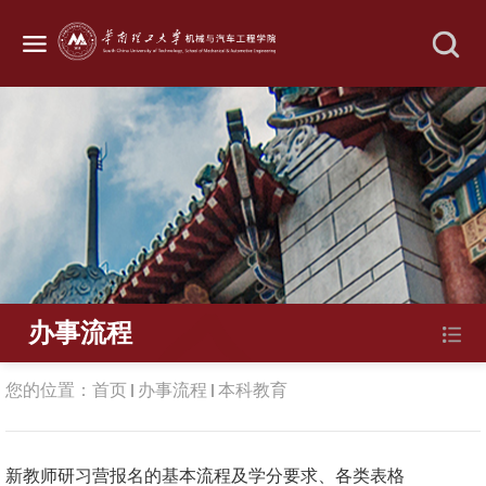
办事流程
您的位置：
首页
办事流程
本科教育
新教师研习营报名的基本流程及学分要求、各类表格