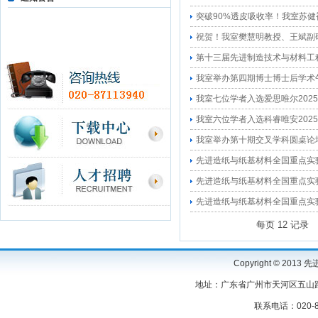
突破90%透皮吸收率！我室苏
祝贺！我室樊慧明教授、王斌副
第十三届先进制造技术与材料工程
我室举办第四期博士博士后学术
我室七位学者入选爱思唯尔2025
我室六位学者入选科睿唯安202
我室举办第十期交叉学科圆桌论
先进造纸与纸基材料全国重点实验
先进造纸与纸基材料全国重点实验
先进造纸与纸基材料全国重点实验
每页
12
记录
Copyright © 2
地址：广东省广州市天河区五山路3
联系电话：020-87