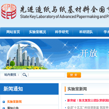
网站首页
实验室概况
科学研究
科研团队
学
站内查找 ：
新闻通知
实验室新闻
新突破！陈克复院士团队荣获国
实验室新闻
奋进“十五五” 科技谱新篇 我
通知公告