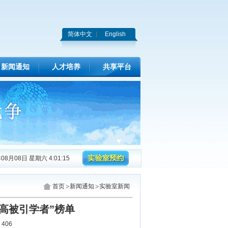
简体中文
English
新闻通知
人才培养
共享平台
年08月08日 星期六 4:01:16
首页
新闻通知
实验室新闻
国高被引学者”榜单
：
406