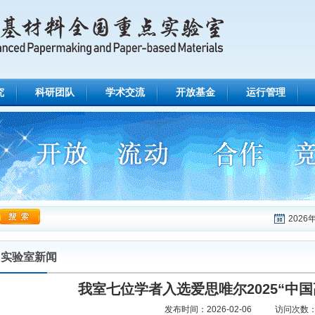
究
科研团队
学术交流
开放基金
运行管理
2026
实验室新闻
我室七位学者入选爱思唯尔2025“中
发布时间：
2026-02-06
访问次数