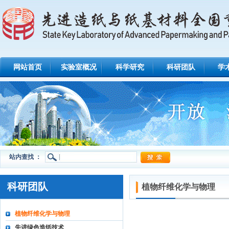
网站首页
实验室概况
科学研究
科研团队
学
站内查找 ：
科研团队
植物纤维化学与物理
植物纤维化学与物理
先进绿色造纸技术