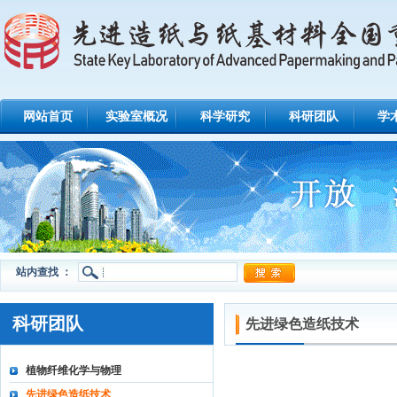
网站首页
实验室概况
科学研究
科研团队
学
站内查找 ：
科研团队
先进绿色造纸技术
植物纤维化学与物理
先进绿色造纸技术