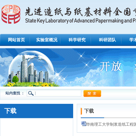
网站首页
实验室概况
科学研究
科研团队
学
站内查找 ：
下载
下载
华南理工大学制浆造纸工程国