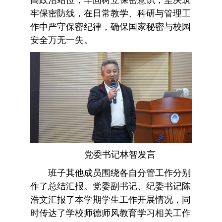
牢保密防线，在日常教学、科研与管理工
作中严守保密纪律，确保国家秘密与校园
安全万无一失。
党委书记林智发言
班子其他成员围绕各自分管工作分别
作了总结汇报。党委副书记、纪委书记陈
浩文汇报了本学期学生工作开展情况，同
时传达了学校师德师风教育学习相关工作