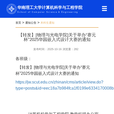
华南理工大学计算机科学与工程学院
School of Computer Science & Engineering
>
>
首页
通知公告
本科生通知
【转发】[物理与光电学院]关于举办“赛元
杯”2025华园嵌入式设计大赛的通知
发布时间：2025-10-16
浏览量：
282
各班级：
【转发】[物理与光电学院]关于举办“赛元
杯”2025华园嵌入式设计大赛的通知
https://jw.scut.edu.cn/zhinan/cms/article/view.do?
type=posts&id=eec18a7b984fca1f0199e6334170008b