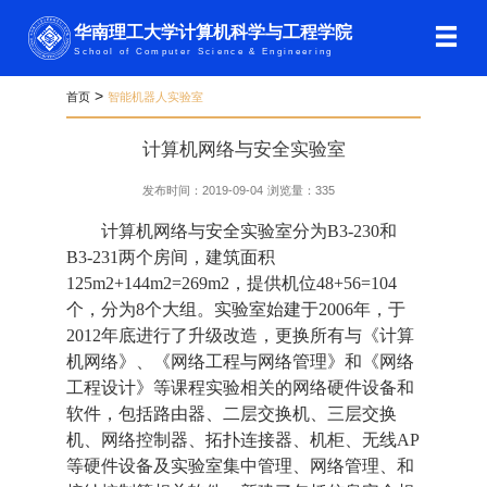
华南理工大学计算机科学与工程学院
School of Computer Science & Engineering
>
首页
智能机器人实验室
计算机网络与安全实验室
发布时间：2019-09-04
浏览量：
335
计算机网络与安全实验室分为B3-230和
B3-231两个房间，建筑面积
125m2+144m2=269m2，提供机位48+56=104
个，分为8个大组。实验室始建于2006年，于
2012年底进行了升级改造，更换所有与《计算
机网络》、《网络工程与网络管理》和《网络
工程设计》等课程实验相关的网络硬件设备和
软件，包括路由器、二层交换机、三层交换
机、网络控制器、拓扑连接器、机柜、无线AP
等硬件设备及实验室集中管理、网络管理、和