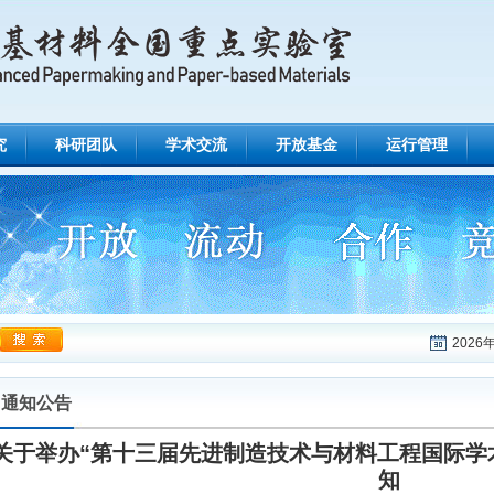
究
科研团队
学术交流
开放基金
运行管理
2026
通知公告
关于举办“第十三届先进制造技术与材料工程国际学术会
知