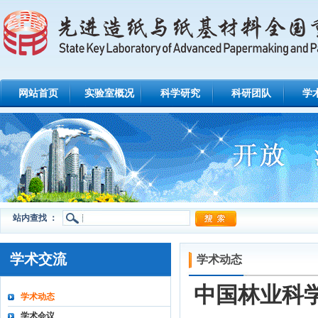
网站首页
实验室概况
科学研究
科研团队
学
站内查找 ：
学术交流
学术动态
中国林业科
学术动态
学术会议