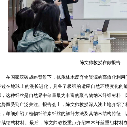
陈文帅教授在做报告
在国家双碳战略背景下，低质林木废弃物资源的高值化利用已
经过在地球上的漫长进化，具备了极强的适应自然环境变化的
撑，这种纤丝是自然界中储量最为丰富的聚合物纳米纤维材料，
优势而受到广泛关注。报告会上，陈文帅教授深入浅出地介绍了
上，详细介绍了植物纤维素纤丝的解纤方法及其纳米结构特征，
持续结构材料。最后，陈文帅教授重点介绍林木纤丝重组材料