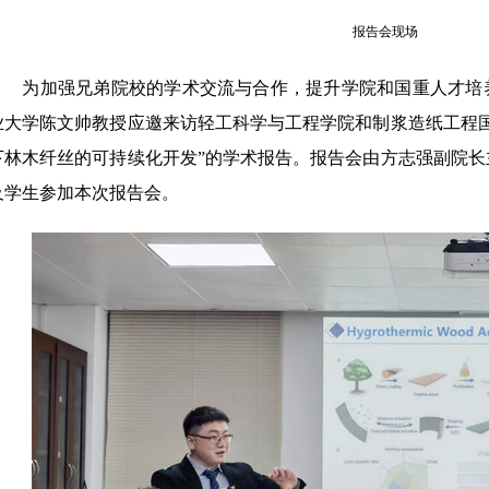
报告会现场
为加强兄弟院校的学术交流与合作，提升学院和国重人才培养质量
业大学陈文帅教授应邀来访轻工科学与工程学院和制浆造纸工程
下林木纤丝的可持续化开发”的学术报告。报告会由方志强副院
及学生参加本次报告会。