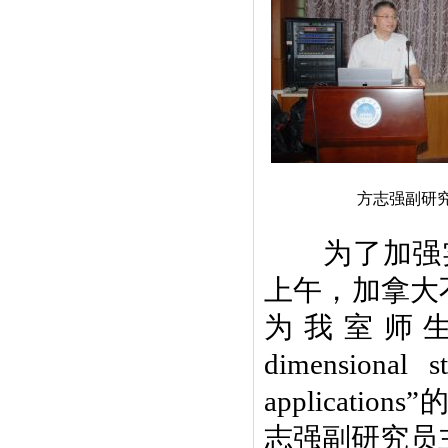
方志强副研
为了加强实验
上午，加拿大
为我室师生做了一
dimensional s
applicat
志强副研究员