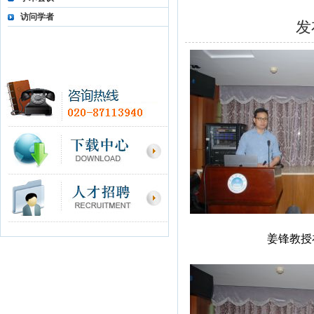
访问学者
发
姜锋教授