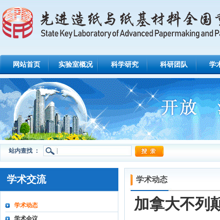
网站首页
实验室概况
科学研究
科研团队
学
站内查找 ：
学术交流
学术动态
加拿大不列
学术动态
学术会议