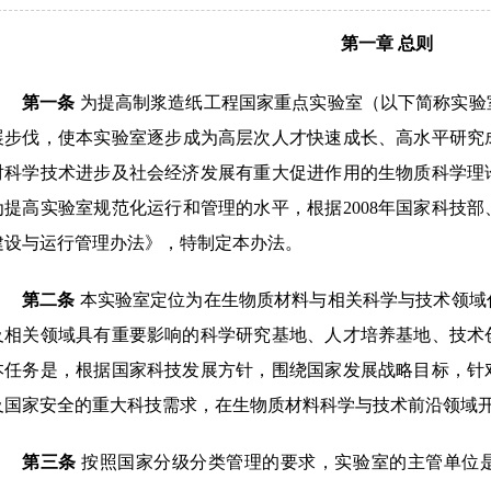
第一章
总则
第一条
为提高制浆造纸工程国家重点实验室（以下简称实验
展步伐，
使本实验室逐步成为高层次人才快速成长、高水平研究
对科学技术进步及社会经济发展有重大促进作用的生物质科学理
为提高实验室规范化运行和管理的水平，根据
2008
年国家科技部
建设与运行管理办法》
，
特制定本办法。
第二条
本实验室定位为在
生物质材料与相关科学与技术领域
及相关领域具有重要影响的科学研究基地、人才培养基地、技术
本任务是，根据国家科技发展方针，围绕国家发展战略目标，针
及国家安全的重大科技需求，在生物质材料科学与技术前沿领域
第三条
按照国家
分级
分类管理的要求，实验室的主管单位