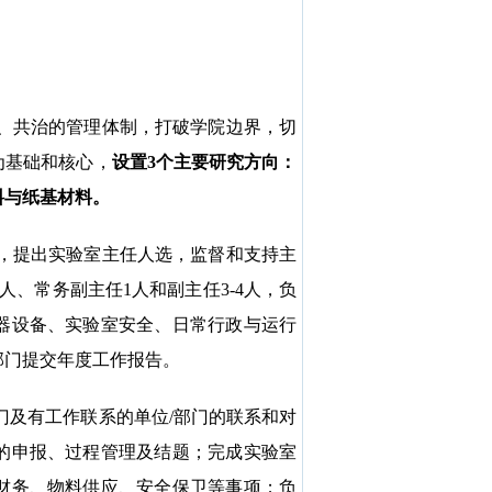
、共治的管理体制，打破学院边界，切
为基础和核心，
设置
3
个主要研究方向：
料与纸基材料。
，提出实验室主任人选，监督和支持
主
人、常务副主任
1
人和副主任
3-4
人，负
器设备、实验室安全、日常行政与运行
部门提交年度工作报告。
门及有工作联系的单位
/
部门的联系和对
的申报、过程管理及结题；完成实验室
财务、物料供应、安全保卫等事项
；
负