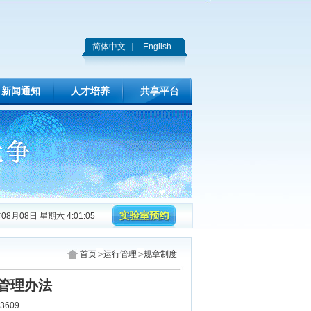
简体中文
English
新闻通知
人才培养
共享平台
年08月08日 星期六 4:01:06
首页
运行管理
规章制度
管理办法
3609