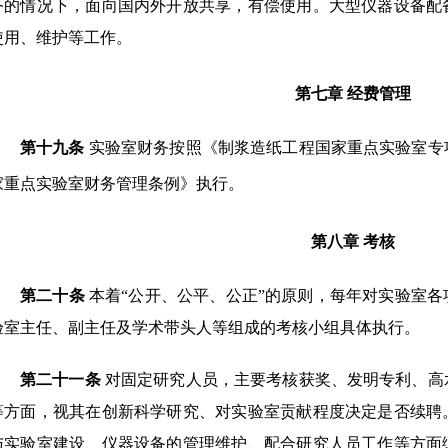
务的情况下，面向国内外开放共享，有偿使用。大型仪器设备配
使用、维护等工作。
第七章
经费管理
第
十九
条
实验室财务按照《制浆造纸工程国家重点实验室专
家重点实验室财务管理
条例》执行。
第八章
考核
第二十条
本着
“
公开、公平、公正
”
的原则，每年对实验室各
验室主任、副主任及学术带头人等组成的考核小组具体执行。
第二十一条
对固定研究人员，主要考核获奖、发明专利、高
等方面，视其在创新科学研究、对实验室贡献程度决定是否续聘
与实验室建设、仪器设备的管理维护、配合研究人员工作等方面