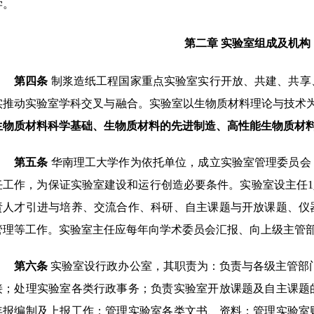
学。
第二章
实验室组成及机构
第四条
制浆造纸工程国家重点实验室实行开放、共建、共享
实推动
实验室
学科交叉与融合。
实验室以生物质材料理论与技术
生物质材料科学基础、生物质材料的先进制造、高性能生物质材
第五条
华南理工大学作为依托单位，成立实验室管理委员会
任
工作，为保证实验室建设和运行创造必要条件。
实验室设主任
1
责人才引进与培养、交流合作、科研、自主课题与开放课题、仪
管理等工作。
实验室主任应每年向学术委员会汇报、向上级主管
第六条
实验室设行政办公室，其职责为：负责与各级主管部
接；处理实验室各类行政事务；负责实验室开放课题及自主课题
年报编制及上报工作；管理实验室各类文书、资料；管理实验室