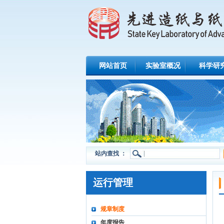
网站首页
实验室概况
科学研
站内查找 ：
运行管理
规章制度
年度报告