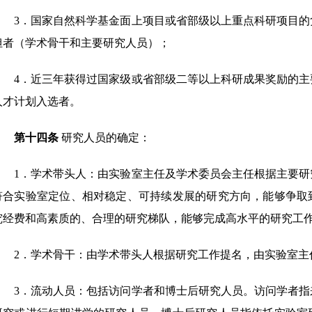
3
．
国家自然科学基金面上项目或省部级以上重点科研项目的
担者（学术骨干和主要研究人员）；
4
．
近三年获得过国家级或省部级二等以上科研成果奖励的主
人才计划入选者。
第十四条
研究人员的确定：
1
．
学术带头人：由实验室主任及学术委员会主任根据主要研
符合实验室定位、相对稳定、可持续发展的研究方向，能够争取
究经费和高素质的、合理的研究梯队，能够完成高水平的研究工
2
．
学术骨干：由学术带头人根据研究工作提名，由实验室主
3
．
流动人员：包括访问学者和博士后研究人员。访问学者指