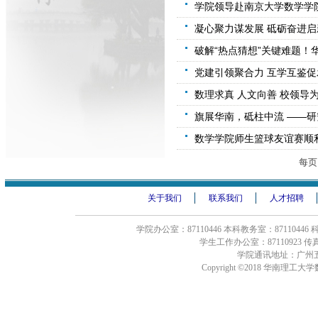
学院领导赴南京大学数学学
凝心聚力谋发展 砥砺奋进启
破解“热点猜想”关键难题！
党建引领聚合力 互学互鉴促
数理求真 人文向善 校领导
旗展华南，砥柱中流 ——研
数学学院师生篮球友谊赛顺
每
关于我们
联系我们
人才招聘
学院办公室：87110446 本科教务室：87110446
学生工作办公室：87110923 传真：8
学院通讯地址：广州五
Copyright ©2018 华南理工大学数学学