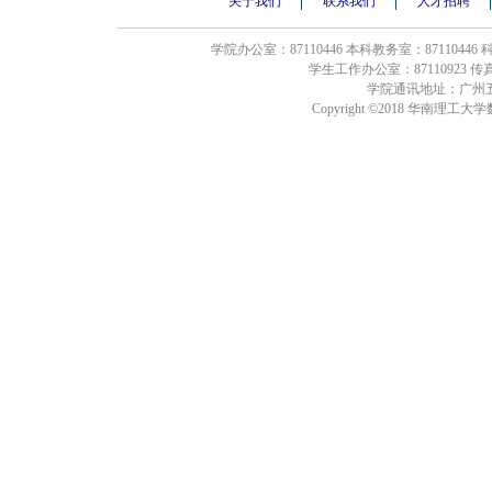
关于我们
联系我们
人才招聘
学院办公室：87110446 本科教务室：87110446
学生工作办公室：87110923 传真：8
学院通讯地址：广州五
Copyright ©2018 华南理工大学数学学