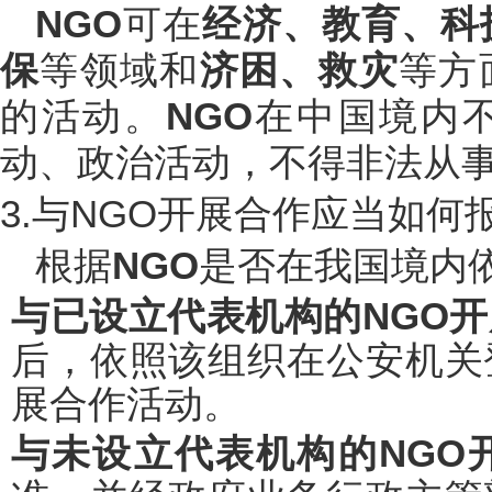
NGO
可在
经济、教育、科
保
等领域和
济困、救灾
等方
的活动。
NGO
在中国境内
动、政治活动，不得非法从
3.与NGO开展合作应当如何
根据
NGO
是否在我国境内
与已设立代表机构的NGO
后，依照该组织在公安机关
展合作活动。
与未设立代表机构的NGO