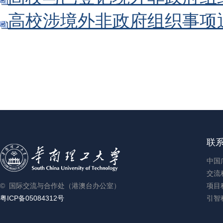
高校涉境外非政府组织事项通报
联
中国
交流科
© 国际交流与合作处（港澳台办公室）
项目科
粤ICP备05084312号
引智科