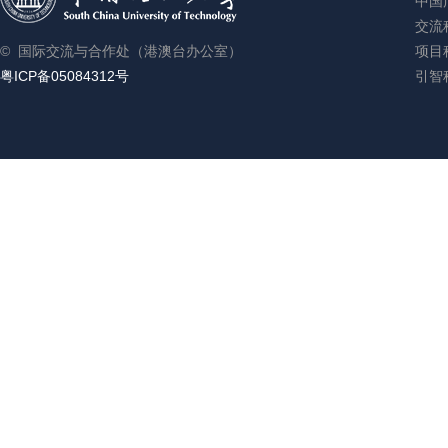
中国
交流科
© 国际交流与合作处（港澳台办公室）
项目科
粤ICP备05084312号
引智科