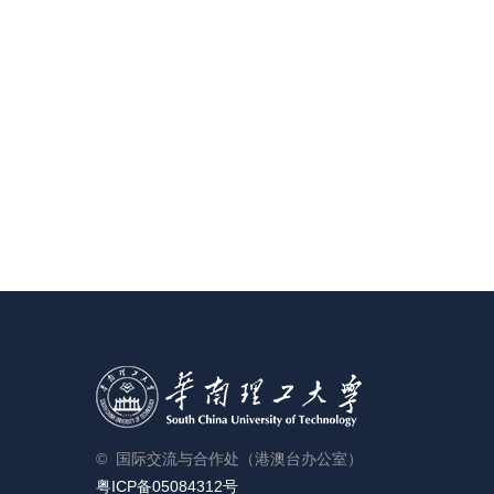
© 国际交流与合作处（港澳台办公室）
粤ICP备05084312号