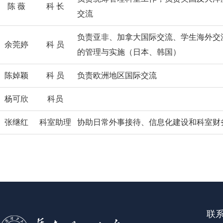
陈 薇
科 长
交流
负责亚非、加拿大国际交流、学生海外交
余莞婷
科 员
的管理与实施（日本、韩国）
陈婥颖
科 员
负责欧洲地区国际交流
杨可欣
科员
张继红
科室助理
协助日常外事接待、信息化建设和科室财
联