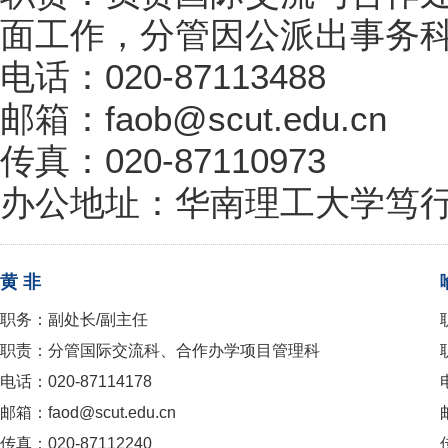
面工作，分管因公派出事务
电话：020-87113488
邮箱：faob@scut.edu.cn
传真：020-87110973
办公地址：华南理工大学笃行
黄 非
职务：副处长/副主任
职责：分管国际交流科、合作办学项目管理科
电话：020-87114178
邮箱：faod@scut.edu.cn
传真：020-87112240