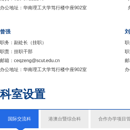
办公地址：华南理工大学笃行楼中座902室
曾强
刘
职务：副处长（挂职）
职
职责：挂职干部
职
邮箱：ceqzeng@scut.edu.cn
邮箱
办公地址：华南理工大学笃行楼中座902室
办
科室设置
国际交流科
港澳台暨综合科
合作办学项目