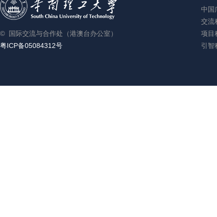
中国
交流科
© 国际交流与合作处（港澳台办公室）
项目科
粤ICP备05084312号
引智科