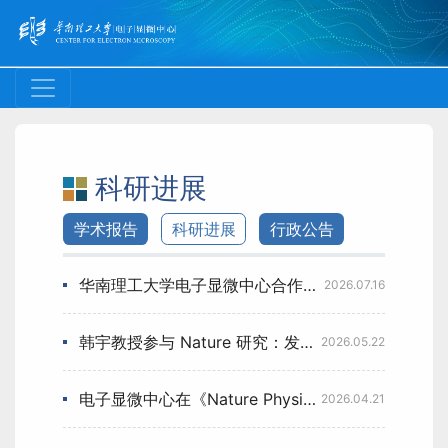
科研进展
学术报告
科研进展
行政公告
华南理工大学电子显微中心合作研究成果在 Nature 发表
2026.07.16
韩宇教授参与 Nature 研究：发展高保真电子成像方法，可靠识别多孔材料中客体分子
2026.05.22
电子显微中心在《Nature Physics》发表论文：飞秒激光辅助霍普夫子稳定形核
2026.04.21