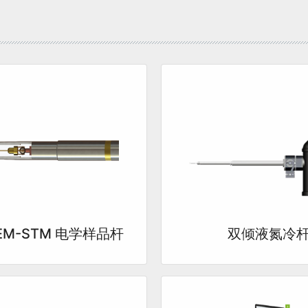
EM-STM 电学样品杆
双倾液氮冷