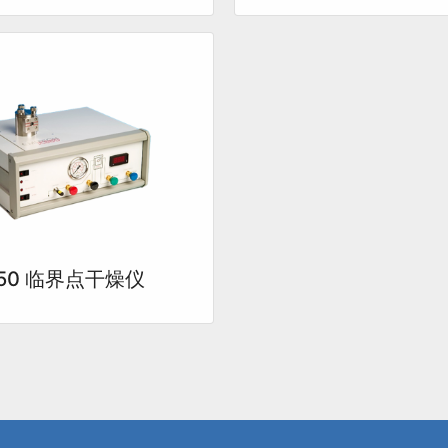
850 临界点干燥仪