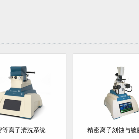
密等离子清洗系统
精密离子刻蚀与镀