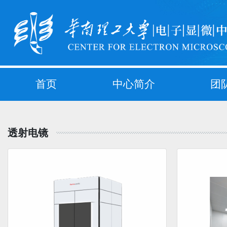
首页
中心简介
团
透射电镜