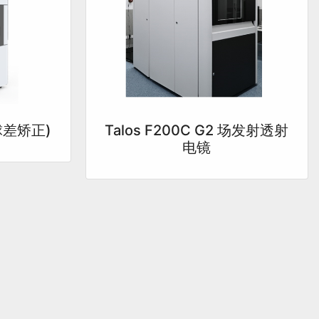
镜球差矫正)
Talos F200C G2 场发射透射
电镜