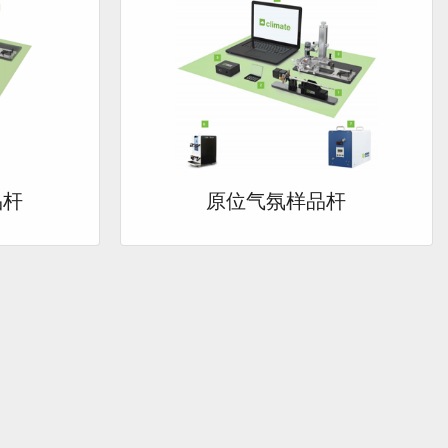
品杆
原位气氛样品杆