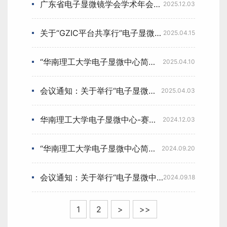
广东省电子显微镜学会学术年会暨大湾区显微科学与技术联盟冬季论坛（2025）圆满举行
2025.12.03
关于“GZIC平台共享行”电子显微中心 宣讲活动的通知（大学城校区专场）
2025.04.15
“华南理工大学电子显微中心简介”宣讲会（五山校区专场）顺利举行
2025.04.10
会议通知：关于举行“电子显微中心”宣讲会的通知（五山校区专场）
2025.04.03
华南理工大学电子显微中心-赛默飞世尔科技“前沿电子显微方法及应用” 学术研讨会顺利举行
2024.12.03
“华南理工大学电子显微中心简介”宣讲会顺利举行
2024.09.20
会议通知：关于举行“电子显微中心”宣讲会的通知
2024.09.18
1
2
>
>>