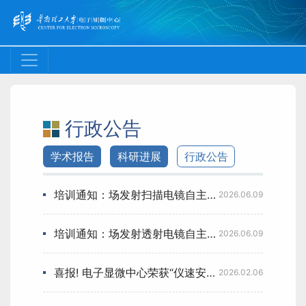
行政公告
学术报告
科研进展
行政公告
培训通知：场发射扫描电镜自主上机培训
2026.06.09
培训通知：场发射透射电镜自主上机培训
2026.06.09
喜报! 电子显微中心荣获“仪速安杯”一等奖 展现大型仪器共享创新实践
2026.02.06