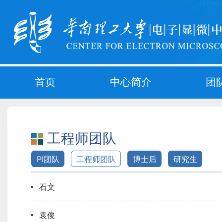
首页
中心简介
团
工程师团队
PI团队
工程师团队
博士后
研究生
石文
袁俊