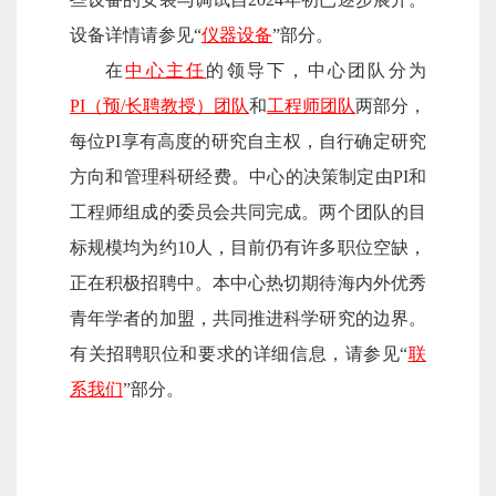
设备详情请参见“
仪器设备
”部分。
在
中心主任
的领导下，中心团队分为
PI（预/长聘教授）团队
和
工程师团队
两部分，
每位PI享有高度的研究自主权，自行确定研究
方向和管理科研经费。中心的决策制定由PI和
工程师组成的委员会共同完成。两个团队的目
标规模均为约10人，目前仍有许多职位空缺，
正在积极招聘中。本中心热切期待海内外优秀
青年学者的加盟，共同推进科学研究的边界。
有关招聘职位和要求的详细信息，请参见“
联
系我们
”部分。